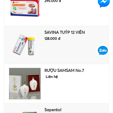
295.000 đ
SAVINA TUÝP 12 VIÊN
128.000 đ
RƯỢU SAMSAM No.7
Liên hệ
Sapentol