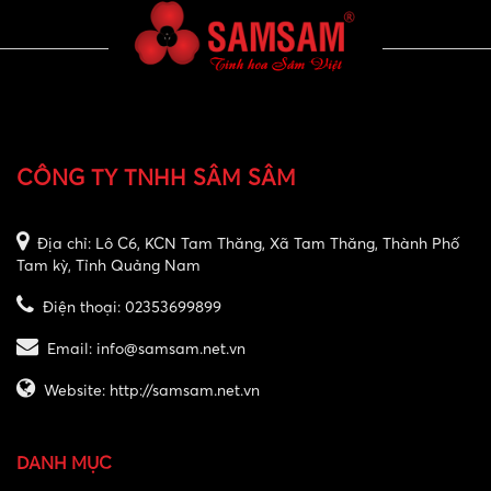
CÔNG TY TNHH SÂM SÂM
Địa chỉ:
Lô C6, KCN Tam Thăng, Xã Tam Thăng, Thành Phố
Tam kỳ, Tỉnh Quảng Nam
Điện thoại:
02353699899
Email:
info@samsam.net.vn
Website:
http://samsam.net.vn
DANH MỤC