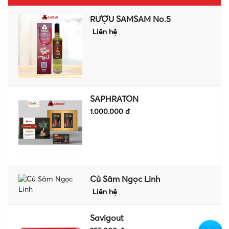
LINH
RƯỢU SAMSAM No.5
TIN
Liên hệ
TỨC
LIÊN
HỆ
SAPHRATON
1.000.000 đ
Củ Sâm Ngọc Linh
Liên hệ
Savigout