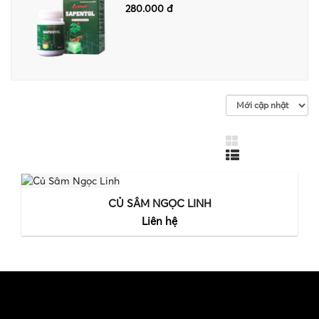
280.000 đ
CỦ SÂM NGỌC LINH
Liên hệ