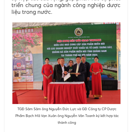
triển chung của ngành công nghiệp dược
liệu trong nước.
TGĐ Sâm Sâm ông Nguyễn Đức Lực và GĐ Công ty CP Dược
Phẩm Bạch Mã Vạn Xuân ông Nguyễn Văn Toanh ký kết hợp tác
thành công