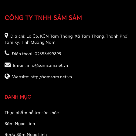
CÔNG TY TNHH SÂM SÂM
Địa chỉ:
Lô C6, KCN Tam Thăng, Xã Tam Thăng, Thành Phố
Tam kỳ, Tỉnh Quảng Nam
Điện thoại:
02353699899
Email:
info@samsam.net.vn
Website:
http://samsam.net.vn
DANH MỤC
Thực phẩm hỗ trợ sức khỏe
Sâm Ngọc Linh
Rượu Sâm Ngọc Linh