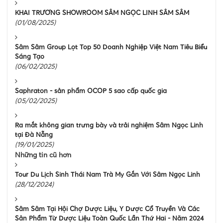
KHAI TRƯƠNG SHOWROOM SÂM NGỌC LINH SÂM SÂM
(01/08/2025)
Sâm Sâm Group Lọt Top 50 Doanh Nghiệp Việt Nam Tiêu Biểu
Sáng Tạo
(06/02/2025)
Saphraton - sản phẩm OCOP 5 sao cấp quốc gia
(05/02/2025)
Ra mắt không gian trưng bày và trải nghiệm Sâm Ngọc Linh
tại Đà Nẵng
(19/01/2025)
Những tin cũ hơn
Tour Du Lịch Sinh Thái Nam Trà My Gắn Với Sâm Ngọc Linh
(28/12/2024)
Sâm Sâm Tại Hội Chợ Dược Liệu, Y Dược Cổ Truyền Và Các
Sản Phẩm Từ Dược Liệu Toàn Quốc Lần Thứ Hai - Năm 2024