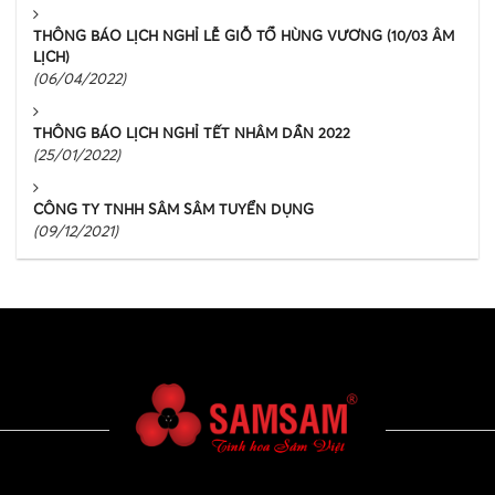
THÔNG BÁO LỊCH NGHỈ LỄ GIỖ TỔ HÙNG VƯƠNG (10/03 ÂM
LỊCH)
(06/04/2022)
THÔNG BÁO LỊCH NGHỈ TẾT NHÂM DẦN 2022
(25/01/2022)
CÔNG TY TNHH SÂM SÂM TUYỂN DỤNG
(09/12/2021)