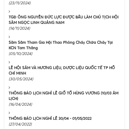
(23/11/2024)
TGĐ ÔNG NGUYỄN ĐỨC LỰC ĐƯỢC BẦU LÀM CHỦ TỊCH HỘI
SÂM NGỌC LINH QUẢNG NAM
(14/11/2024)
Sâm Sâm Tham Gia Hội Thao Phòng Cháy Chữa Cháy Tại
KCN Tam Thăng
(05/10/2024)
LỄ HỘI SÂM VÀ HƯƠNG LIỆU, DƯỢC LIỆU QUỐC TẾ TP HỒ
CHÍ MINH
(30/05/2024)
THÔNG BÁO LỊCH NGHỈ LỄ GIỔ TỔ HÙNG VƯƠNG (10/03 ÂM
LỊCH)
(16/04/2024)
THÔNG BÁO LỊCH NGHỈ LỄ 30/04 - 01/05/2022
(27/04/2022)