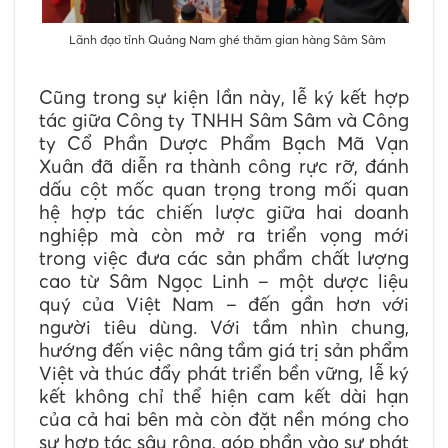
Lãnh đạo tỉnh Quảng Nam ghé thăm gian hàng Sâm Sâm
Cũng trong sự kiện lần này, lễ ký kết hợp
tác giữa Công ty TNHH Sâm Sâm và Công
ty Cổ Phần Dược Phẩm Bạch Mã Vạn
Xuân đã diễn ra thành công rực rỡ, đánh
dấu cột mốc quan trọng trong mối quan
hệ hợp tác chiến lược giữa hai doanh
nghiệp mà còn mở ra triển vọng mới
trong việc đưa các sản phẩm chất lượng
cao từ Sâm Ngọc Linh – một dược liệu
quý của Việt Nam – đến gần hơn với
người tiêu dùng. Với tầm nhìn chung,
hướng đến việc nâng tầm giá trị sản phẩm
Việt và thúc đẩy phát triển bền vững, lễ ký
kết không chỉ thể hiện cam kết dài hạn
của cả hai bên mà còn đặt nền móng cho
sự hợp tác sâu rộng, góp phần vào sự phát