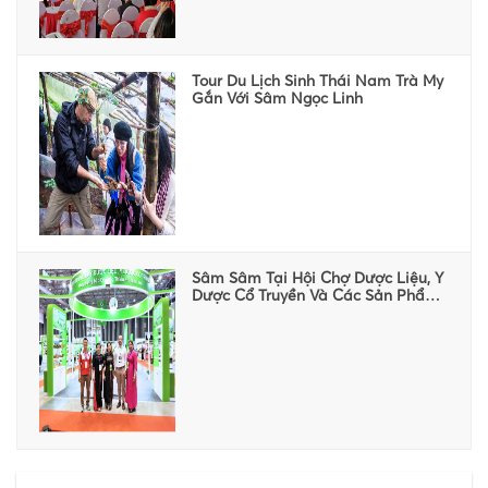
Tour Du Lịch Sinh Thái Nam Trà My
Gắn Với Sâm Ngọc Linh
Sâm Sâm Tại Hội Chợ Dược Liệu, Y
Dược Cổ Truyền Và Các Sản Phẩm
Từ Dược Liệu Toàn Quốc Lần Thứ
Hai - Năm 2024